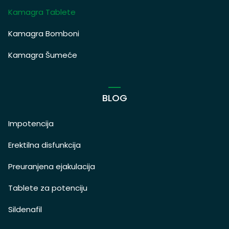
Kamagra Tablete
Kamagra Bomboni
Kamagra Šumeće
BLOG
Impotencija
Erektilna disfunkcija
Preuranjena ejakulacija
Tablete za potenciju
Sildenafil