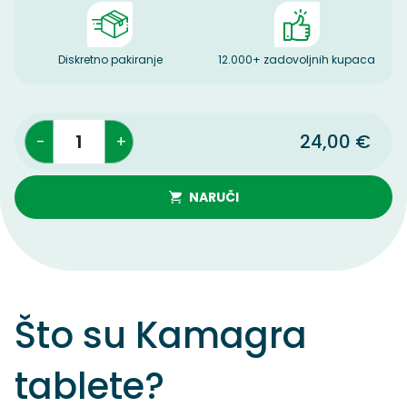
Diskretno pakiranje
12.000+ zadovoljnih kupaca
1
24,00 €
NARUČI
Što su Kamagra
tablete?