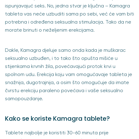
ispunjavajuć seks. No, jedna stvar je ključna – Kamagra
tableta vas neće uzbuditi sama po sebi, već će vam biti
potrebna i određena seksualna stimulacija. Tako da ne
morate brinuti o neželjenim erekcijama.
Dakle, Kamagra djeluje samo onda kada je muškarac
seksualno uzbuđen, i to tako što opušta mišiće u
stijenkama krvnih žila, povećavajući protok krvi u
spolnom udu. Erekcija koju vam omogućavaje tableta je
snažnija, dugotrajnija, a osim što omogućuje da imate
čvrstu erekciju paraleno povećava i vaše seksualno
samopouzdanje.
Kako se koriste Kamagra tablete?
Tablete najbolje je koristiti 30-60 minuta prije