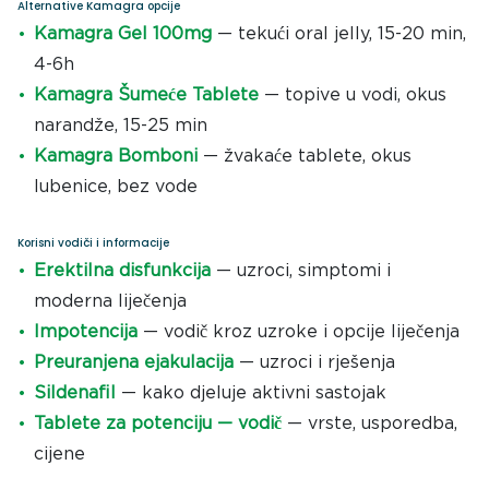
Alternative Kamagra opcije
Kamagra Gel 100mg
— tekući oral jelly, 15-20 min,
4-6h
Kamagra Šumeće Tablete
— topive u vodi, okus
narandže, 15-25 min
Kamagra Bomboni
— žvakaće tablete, okus
lubenice, bez vode
Korisni vodiči i informacije
Erektilna disfunkcija
— uzroci, simptomi i
moderna liječenja
Impotencija
— vodič kroz uzroke i opcije liječenja
Preuranjena ejakulacija
— uzroci i rješenja
Sildenafil
— kako djeluje aktivni sastojak
Tablete za potenciju — vodič
— vrste, usporedba,
cijene