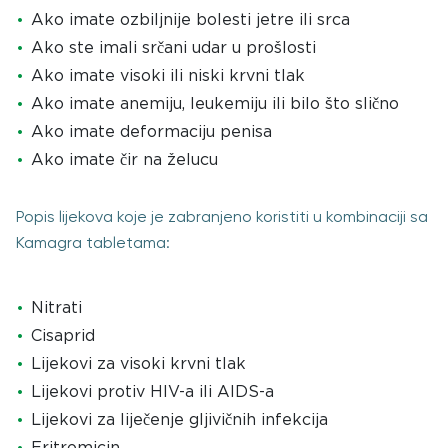
Ako imate ozbiljnije bolesti jetre ili srca
Ako ste imali srčani udar u prošlosti
Ako imate visoki ili niski krvni tlak
Ako imate anemiju, leukemiju ili bilo što slično
Ako imate deformaciju penisa
Ako imate čir na želucu
Popis lijekova koje je zabranjeno koristiti u kombinaciji sa
Kamagra tabletama:
Nitrati
Cisaprid
Lijekovi za visoki krvni tlak
Lijekovi protiv HIV-a ili AIDS-a
Lijekovi za liječenje gljivičnih infekcija