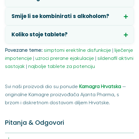
Smije li se kombinirati s alkoholom?
Koliko stoje tablete?
Povezane teme:
simptomi erektilne disfunkcije
|
liječenje
impotencije
|
uzroci prerane ejakulacije
|
sildenafil aktivni
sastojak
|
najbolje tablete za potenciju
Svi naši proizvodi dio su ponude
Kamagra Hrvatska
—
originalne Kamagre proizvođača Ajanta Pharma, s
brzom i diskretnom dostavom diljem Hrvatske.
Pitanja & Odgovori