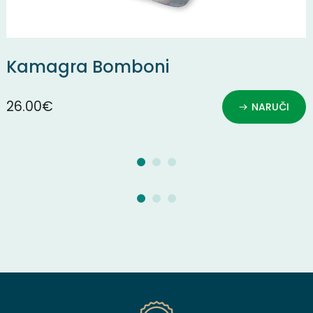
Kamagra Bomboni
26.00€