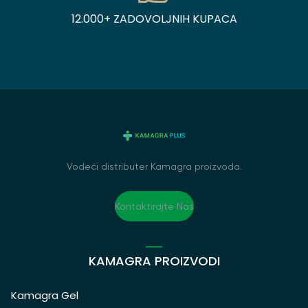
12.000+ ZADOVOLJNIH KUPACA
Vodeći distributer Kamagra proizvoda.
Kontaktirajte Nas
KAMAGRA PROIZVODI
Kamagra Gel