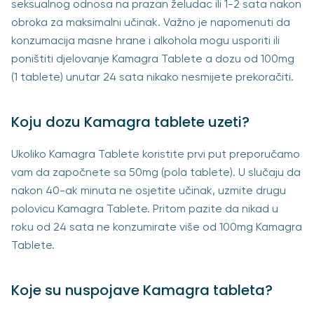
seksualnog odnosa na prazan želudac ili 1-2 sata nakon
obroka za maksimalni učinak. Važno je napomenuti da
konzumacija masne hrane i alkohola mogu usporiti ili
poništiti djelovanje Kamagra Tablete a dozu od 100mg
(1 tablete) unutar 24 sata nikako nesmijete prekoračiti.
Koju dozu Kamagra tablete uzeti?
Ukoliko Kamagra Tablete koristite prvi put preporučamo
vam da započnete sa 50mg (pola tablete). U slučaju da
nakon 40-ak minuta ne osjetite učinak, uzmite drugu
polovicu Kamagra Tablete. Pritom pazite da nikad u
roku od 24 sata ne konzumirate više od 100mg Kamagra
Tablete.
Koje su nuspojave Kamagra tableta?