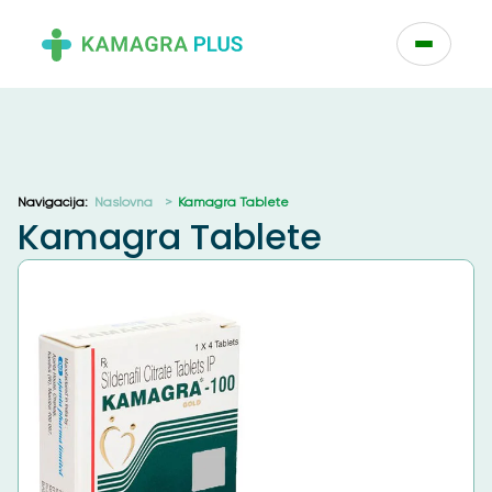
Početna
/
category
/ Kamagra Tablete
Navigacija:
Naslovna
Kamagra Tablete
Kamagra Tablete