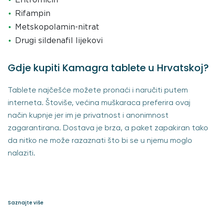
Eritromicin
Rifampin
Metskopolamin-nitrat
Drugi sildenafil lijekovi
Gdje kupiti Kamagra tablete u Hrvatskoj?
Tablete najčešće možete pronaći i naručiti putem
interneta. Štoviše, većina muškaraca preferira ovaj
način kupnje jer im je privatnost i anonimnost
zagarantirana. Dostava je brza, a paket zapakiran tako
da nitko ne može razaznati što bi se u njemu moglo
nalaziti.
Saznajte više