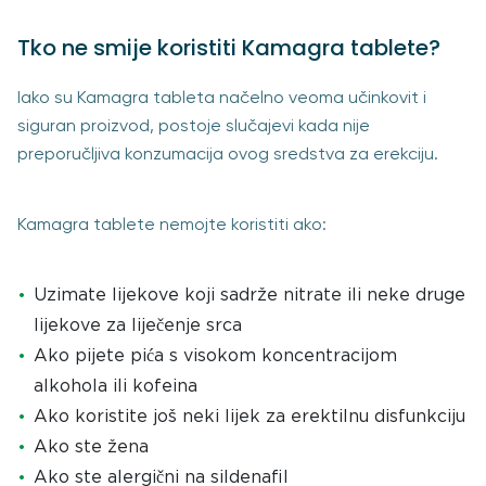
Tko ne smije koristiti Kamagra tablete?
Iako su Kamagra tableta načelno veoma učinkovit i
siguran proizvod, postoje slučajevi kada nije
preporučljiva konzumacija ovog sredstva za erekciju.
Kamagra tablete nemojte koristiti ako:
Uzimate lijekove koji sadrže nitrate ili neke druge
lijekove za liječenje srca
Ako pijete pića s visokom koncentracijom
alkohola ili kofeina
Ako koristite još neki lijek za erektilnu disfunkciju
Ako ste žena
Ako ste alergični na sildenafil