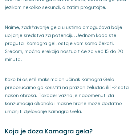
jezikom nekoliko sekundi, a zatim progutajte.
Naime, zadržavanje gela u ustima omogućava bolje
upijanje sredstva za potenciju. Jednom kada ste
progutali Kamagra gel, ostaje vam samo čekati.
Srećom, moćna erekcija nastupit će za već 15 do 20
minuta!
Kako bi osjetili maksimalan učinak Kamagra Gela
preporučamo ga koristiti na prazan želudac ili 1-2 sata
nakon obroka. Također važno je napomenuti da
konzumacija alkohola i masne hrane može dodatno
umanjiti djelovanje Kamagra Gela.
Koja je doza Kamagra gela?