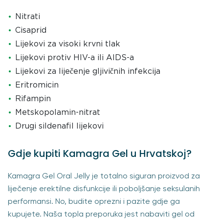
Nitrati
Cisaprid
Lijekovi za visoki krvni tlak
Lijekovi protiv HIV-a ili AIDS-a
Lijekovi za liječenje gljivičnih infekcija
Eritromicin
Rifampin
Metskopolamin-nitrat
Drugi sildenafil lijekovi
Gdje kupiti Kamagra Gel u Hrvatskoj?
Kamagra Gel Oral Jelly je totalno siguran proizvod za
liječenje erektilne disfunkcije ili poboljšanje seksulanih
performansi. No, budite oprezni i pazite gdje ga
kupujete. Naša topla preporuka jest nabaviti gel od