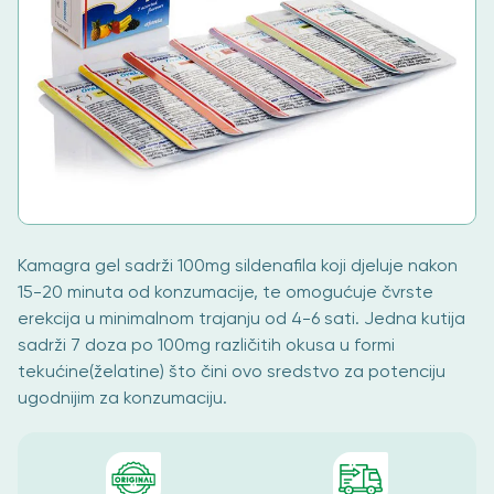
Kamagra gel sadrži 100mg sildenafila koji djeluje nakon
15-20 minuta od konzumacije, te omogućuje čvrste
erekcija u minimalnom trajanju od 4-6 sati. Jedna kutija
sadrži 7 doza po 100mg različitih okusa u formi
tekućine(želatine) što čini ovo sredstvo za potenciju
ugodnijim za konzumaciju.