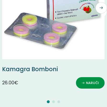
Kamagra Bomboni
26.00€