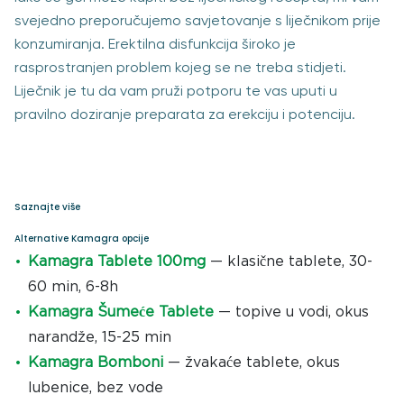
svejedno preporučujemo savjetovanje s liječnikom prije
konzumiranja. Erektilna disfunkcija široko je
rasprostranjen problem kojeg se ne treba stidjeti.
Liječnik je tu da vam pruži potporu te vas uputi u
pravilno doziranje preparata za erekciju i potenciju.
Saznajte više
Alternative Kamagra opcije
Kamagra Tablete 100mg
— klasične tablete, 30-
60 min, 6-8h
Kamagra Šumeće Tablete
— topive u vodi, okus
narandže, 15-25 min
Kamagra Bomboni
— žvakaće tablete, okus
lubenice, bez vode