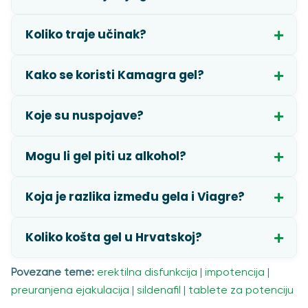
Koliko traje učinak?
Kako se koristi Kamagra gel?
Koje su nuspojave?
Mogu li gel piti uz alkohol?
Koja je razlika između gela i Viagre?
Koliko košta gel u Hrvatskoj?
Povezane teme:
erektilna disfunkcija
|
impotencija
|
preuranjena ejakulacija
|
sildenafil
|
tablete za potenciju