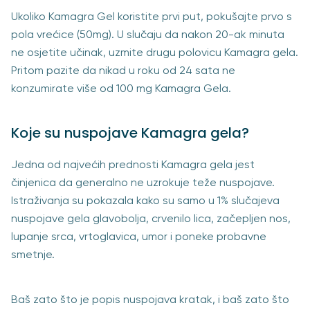
Ukoliko Kamagra Gel koristite prvi put, pokušajte prvo s
pola vrećice (50mg). U slučaju da nakon 20-ak minuta
ne osjetite učinak, uzmite drugu polovicu Kamagra gela.
Pritom pazite da nikad u roku od 24 sata ne
konzumirate više od 100 mg Kamagra Gela.
Koje su nuspojave Kamagra gela?
Jedna od najvećih prednosti Kamagra gela jest
činjenica da generalno ne uzrokuje teže nuspojave.
Istraživanja su pokazala kako su samo u 1% slučajeva
nuspojave gela glavobolja, crvenilo lica, začepljen nos,
lupanje srca, vrtoglavica, umor i poneke probavne
smetnje.
Baš zato što je popis nuspojava kratak, i baš zato što