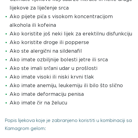
lijekove za liječenje srca
Ako pijete pića s visokom koncentracijom
alkohola ili kofeina
Ako koristite još neki lijek za erektilnu disfunkciju
Ako koristite droge ili popperse
Ako ste alergični na sildenafil
Ako imate ozbiljnije bolesti jetre ili srca
Ako ste imali srčani udar u prošlosti
Ako imate visoki ili niski krvni tlak
Ako imate anemiju, leukemiju ili bilo što slično
Ako imate deformaciju penisa
Ako imate čir na želucu
Popis lijekova koje je zabranjeno koristiti u kombinaciji sa
Kamagrom gelom: