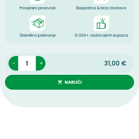
Provjereni proizvodi
Besplatna & brza dostava
Diskretno pakiranje
12.000+ zadovoljnih kupaca
1
31,00 €
NARUČI