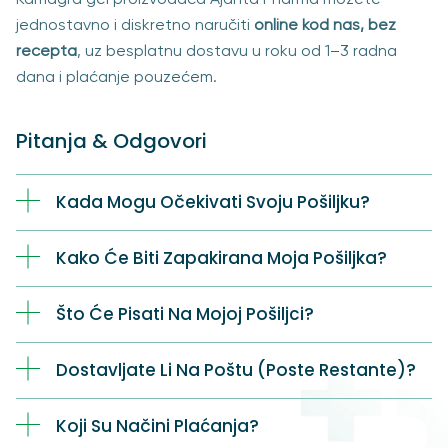
jednostavno i diskretno naručiti
online kod nas, bez
recepta
, uz besplatnu dostavu u roku od 1–3 radna
dana i plaćanje pouzećem.
Pitanja & Odgovori
Kada Mogu Očekivati Svoju Pošiljku?
Kako Će Biti Zapakirana Moja Pošiljka?
Što Će Pisati Na Mojoj Pošiljci?
Dostavljate Li Na Poštu (Poste Restante)?
Koji Su Načini Plaćanja?