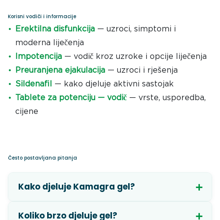
Korisni vodiči i informacije
Erektilna disfunkcija
— uzroci, simptomi i
moderna liječenja
Impotencija
— vodič kroz uzroke i opcije liječenja
Preuranjena ejakulacija
— uzroci i rješenja
Sildenafil
— kako djeluje aktivni sastojak
Tablete za potenciju — vodič
— vrste, usporedba,
cijene
Često postavljana pitanja
Kako djeluje Kamagra gel?
Koliko brzo djeluje gel?