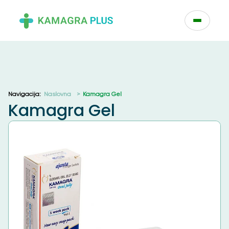
Početna
/
category
/ Kamagra Gel
Navigacija:
Naslovna
Kamagra Gel
Kamagra Gel